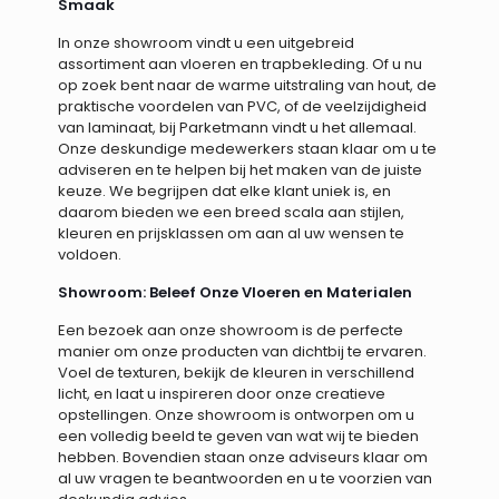
Smaak
In onze showroom vindt u een uitgebreid
assortiment aan vloeren en trapbekleding. Of u nu
op zoek bent naar de warme uitstraling van hout, de
praktische voordelen van PVC, of de veelzijdigheid
van laminaat, bij Parketmann vindt u het allemaal.
Onze deskundige medewerkers staan klaar om u te
adviseren en te helpen bij het maken van de juiste
keuze. We begrijpen dat elke klant uniek is, en
daarom bieden we een breed scala aan stijlen,
kleuren en prijsklassen om aan al uw wensen te
voldoen.
Showroom: Beleef Onze Vloeren en Materialen
Een bezoek aan onze showroom is de perfecte
manier om onze producten van dichtbij te ervaren.
Voel de texturen, bekijk de kleuren in verschillend
licht, en laat u inspireren door onze creatieve
opstellingen. Onze showroom is ontworpen om u
een volledig beeld te geven van wat wij te bieden
hebben. Bovendien staan onze adviseurs klaar om
al uw vragen te beantwoorden en u te voorzien van