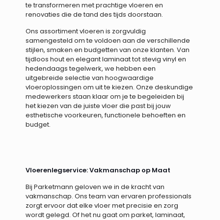
te transformeren met prachtige vloeren en
renovaties die de tand des tijds doorstaan.
Ons assortiment vloeren is zorgvuldig
samengesteld om te voldoen aan de verschillende
stijlen, smaken en budgetten van onze klanten. Van
tijdloos hout en elegant laminaat tot stevig vinyl en
hedendaags tegelwerk, we hebben een
uitgebreide selectie van hoogwaardige
vloeroplossingen om uit te kiezen. Onze deskundige
medewerkers staan klaar om je te begeleiden bij
het kiezen van de juiste vloer die past bij jouw
esthetische voorkeuren, functionele behoeften en
budget.
Vloerenlegservice: Vakmanschap op Maat
Bij Parketmann geloven we in de kracht van
vakmanschap. Ons team van ervaren professionals
zorgt ervoor dat elke vloer met precisie en zorg
wordt gelegd. Of het nu gaat om parket, laminaat,