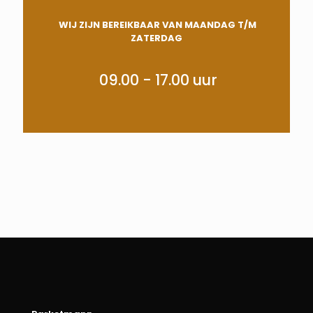
WIJ ZIJN BEREIKBAAR VAN MAANDAG T/M
ZATERDAG
09.00 - 17.00 uur