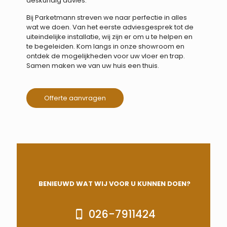
deskundig advies.
Bij Parketmann streven we naar perfectie in alles
wat we doen. Van het eerste adviesgesprek tot de
uiteindelijke installatie, wij zijn er om u te helpen en
te begeleiden. Kom langs in onze showroom en
ontdek de mogelijkheden voor uw vloer en trap.
Samen maken we van uw huis een thuis.
Offerte aanvragen
BENIEUWD WAT WIJ VOOR U KUNNEN DOEN?
026-7911424