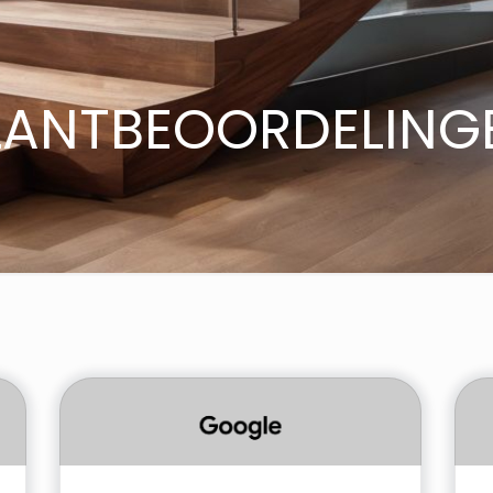
LANTBEOORDELING