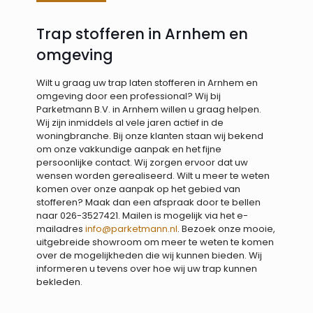
Trap stofferen in Arnhem en
omgeving
Wilt u graag uw trap laten stofferen in Arnhem en
omgeving door een professional? Wij bij
Parketmann B.V. in Arnhem willen u graag helpen.
Wij zijn inmiddels al vele jaren actief in de
woningbranche. Bij onze klanten staan wij bekend
om onze vakkundige aanpak en het fijne
persoonlijke contact. Wij zorgen ervoor dat uw
wensen worden gerealiseerd. Wilt u meer te weten
komen over onze aanpak op het gebied van
stofferen? Maak dan een afspraak door te bellen
naar
026-3527421
. Mailen is mogelijk via het e-
mailadres
info@parketmann.nl
. Bezoek onze mooie,
uitgebreide showroom om meer te weten te komen
over de mogelijkheden die wij kunnen bieden. Wij
informeren u tevens over hoe wij uw trap kunnen
bekleden.