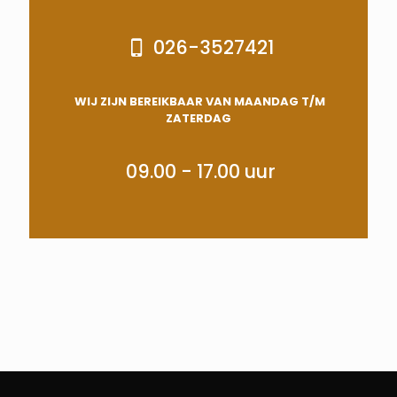
026-3527421
WIJ ZIJN BEREIKBAAR VAN MAANDAG T/M
ZATERDAG
09.00 - 17.00 uur