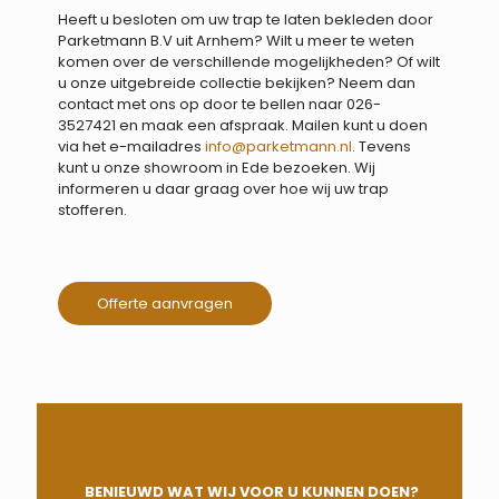
Heeft u besloten om uw trap te laten bekleden door
Parketmann B.V uit Arnhem? Wilt u meer te weten
komen over de verschillende mogelijkheden? Of wilt
u onze uitgebreide collectie bekijken? Neem dan
contact met ons op door te bellen naar
026-
3527421
en maak een afspraak. Mailen kunt u doen
via het e-mailadres
info@parketmann.nl
. Tevens
kunt u onze showroom in Ede bezoeken. Wij
informeren u daar graag over hoe wij uw trap
stofferen.
Offerte aanvragen
BENIEUWD WAT WIJ VOOR U KUNNEN DOEN?