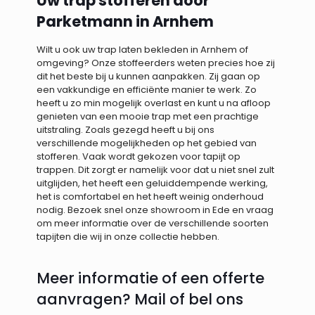
Uw trap stofferen door
Parketmann in Arnhem
Wilt u ook uw trap laten bekleden in Arnhem of
omgeving? Onze stoffeerders weten precies hoe zij
dit het beste bij u kunnen aanpakken. Zij gaan op
een vakkundige en efficiënte manier te werk. Zo
heeft u zo min mogelijk overlast en kunt u na afloop
genieten van een mooie trap met een prachtige
uitstraling. Zoals gezegd heeft u bij ons
verschillende mogelijkheden op het gebied van
stofferen. Vaak wordt gekozen voor tapijt op
trappen. Dit zorgt er namelijk voor dat u niet snel zult
uitglijden, het heeft een geluiddempende werking,
het is comfortabel en het heeft weinig onderhoud
nodig. Bezoek snel onze showroom in Ede en vraag
om meer informatie over de verschillende soorten
tapijten die wij in onze collectie hebben.
Meer informatie of een offerte
aanvragen? Mail of bel ons